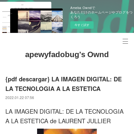
Ameba Owndで
あなただけのホームページやブログをつ
くろう
今すぐ試す
apewyfadobug's Ownd
{pdf descargar} LA IMAGEN DIGITAL: DE
LA TECNOLOGIA A LA ESTETICA
2022.01.22 07:56
LA IMAGEN DIGITAL: DE LA TECNOLOGIA
A LA ESTETICA de LAURENT JULLIER