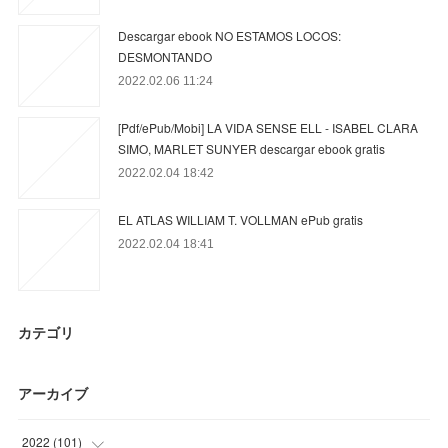
Descargar ebook NO ESTAMOS LOCOS:
DESMONTANDO
2022.02.06 11:24
[Pdf/ePub/Mobi] LA VIDA SENSE ELL - ISABEL CLARA
SIMO, MARLET SUNYER descargar ebook gratis
2022.02.04 18:42
EL ATLAS WILLIAM T. VOLLMAN ePub gratis
2022.02.04 18:41
カテゴリ
アーカイブ
2022
(
101
)