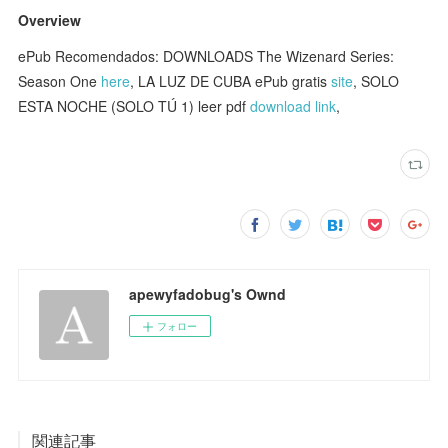
Overview
ePub Recomendados: DOWNLOADS The Wizenard Series:
Season One
here
, LA LUZ DE CUBA ePub gratis
site
, SOLO
ESTA NOCHE (SOLO TÚ 1) leer pdf
download link
,
apewyfadobug's Ownd
フォロー
関連記事