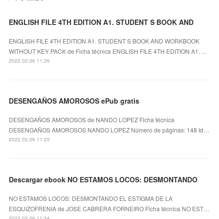
ENGLISH FILE 4TH EDITION A1. STUDENT S BOOK AND
ENGLISH FILE 4TH EDITION A1. STUDENT S BOOK AND WORKBOOK
WITHOUT KEY PACK de Ficha técnica ENGLISH FILE 4TH EDITION A1. …
2022.02.06 11:26
DESENGAÑOS AMOROSOS ePub gratis
DESENGAÑOS AMOROSOS de NANDO LOPEZ Ficha técnica
DESENGAÑOS AMOROSOS NANDO LOPEZ Número de páginas: 148 Id…
2022.02.06 11:25
Descargar ebook NO ESTAMOS LOCOS: DESMONTANDO
NO ESTAMOS LOCOS: DESMONTANDO EL ESTIGMA DE LA
ESQUIZOFRENIA de JOSE CABRERA FORNEIRO Ficha técnica NO EST…
2022.02.06 11:24